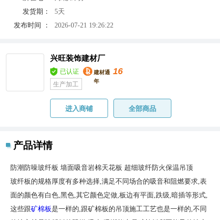
发货期：
5天
发布时间 ：
2026-07-21 19:26:22
兴旺装饰建材厂
16
已认证
建材通
年
生产加工
进入商铺
全部商品
产品详情
防潮防噪玻纤板 墙面吸音岩棉天花板 超细玻纤防火保温吊顶
玻纤板的规格厚度有多种选择,满足不同场合的吸音和阻燃要求,表
面的颜色有白色,黑色,其它颜色定做,板边有平面,跌级,暗插等形式,
这些跟
矿棉板
是一样的,跟矿棉板的吊顶施工工艺也是一样的,不同