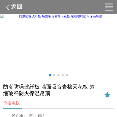
返回
防潮防噪玻纤板 墙面吸音岩棉天花板 超
细玻纤防火保温吊顶
价格电议
所在地：
河北 廊坊