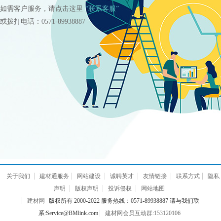
如需客户服务，请点击这里
“联系客服”
或拨打电话：0571-89938887
关于我们
建材通服务
网站建设
诚聘英才
友情链接
联系方式
隐私
声明
版权声明
投诉侵权
网站地图
建材网
版权所有 2000-2022 服务热线：0571-89938887 请与我们联
系:Service@BMlink.com
建材网会员互动群:153120106