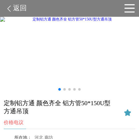
返回
定制铝方通 颜色齐全 铝方管50*150U型
方通吊顶
价格电议
所在地：
河北 廊坊