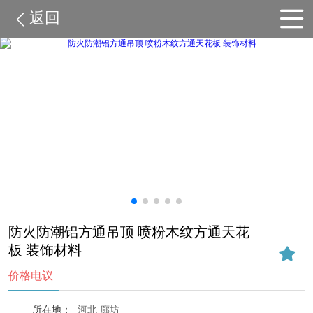
返回
防火防潮铝方通吊顶 喷粉木纹方通天花
板 装饰材料
价格电议
所在地：
河北 廊坊