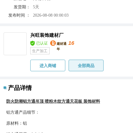
发货期：
5天
发布时间 ：
2026-08-08 00:00:03
兴旺装饰建材厂
16
已认证
建材通
年
生产加工
进入商铺
全部商品
产品详情
防火防潮铝方通吊顶 喷粉木纹方通天花板 装饰材料
铝方通产品细节：
原材料：铝