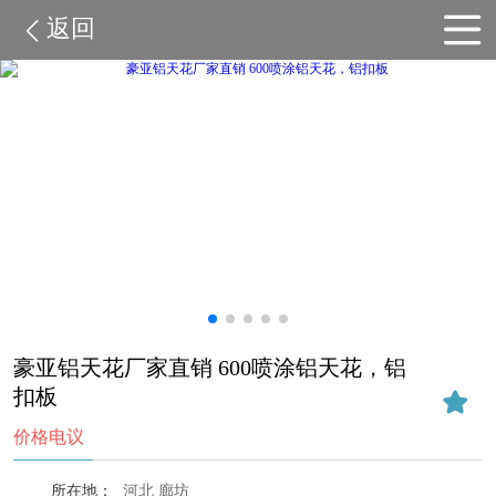
返回
豪亚铝天花厂家直销 600喷涂铝天花，铝
扣板
价格电议
所在地：
河北 廊坊