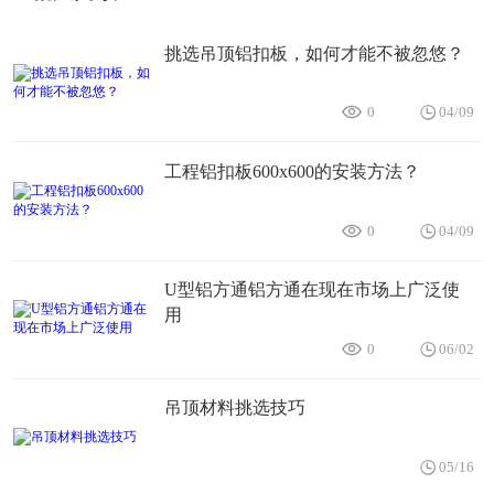
挑选吊顶铝扣板，如何才能不被忽悠？
0
04/09
工程铝扣板600x600的安装方法？
0
04/09
U型铝方通铝方通在现在市场上广泛使
用
0
06/02
吊顶材料挑选技巧
05/16