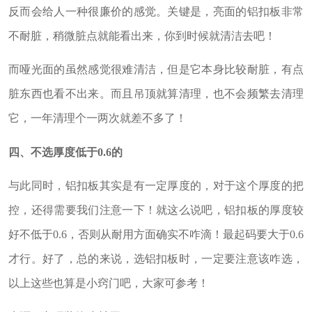
反而会给人一种很廉价的感觉。关键是，亮面的铝扣板非常
不耐脏，稍微脏点就能看出来，你到时候就清洁去吧！
而哑光面的虽然感觉很难清洁，但是它本身比较耐脏，有点
脏东西也看不出来。而且吊顶就算清理，也不会频繁去清理
它，一年清理个一两次就差不多了！
四、不选厚度低于0.6的
与此同时，铝扣板其实是有一定厚度的，对于这个厚度的把
控，还得需要我们注意一下！就这么说吧，铝扣板的厚度较
好不低于0.6，否则从耐用方面确实不咋滴！最起码要大于0.6
才行。
好了，总的来说，选铝扣板时，一定要注意该咋选，
以上这些也算是小窍门吧，大家可参考！