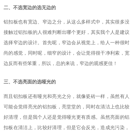
二、不选宽边的选无边的
铝扣板也有宽边、窄边之分，从这么多样式中，其实很多没
接触过铝扣板的人很难判断出哪个更好，其实我个人是建议
选择窄边的设计。
首先呢，窄边会从视觉上，给人一种很时
尚的感觉，同时呢，细窄的设计，会让觉得很干净利索，宽
边反而有些笨重，所以，总的来说，窄边的观感更佳！
三、不选亮面的选哑光的
而且铝扣板还有哑光和亮光之分，就像瓷砖一样，虽然有人
可能会觉得亮光的铝扣板，亮堂堂的，同时在清洁上也比较
好清理，但是我个人还是觉得哑光更有质感。
虽然亮面的铝
扣板在清洁上，比较好清理，但是它会反光，造成光污染，