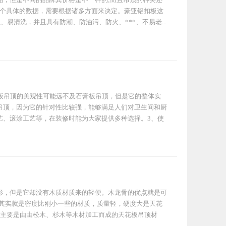
一个具体的数据，需要根据诸多方面来决定。豪亚铝扣板这
易清洗，并且具有防潮、防油污、防火、***、不易老...
板吊顶的美观性可能远不及石膏板吊顶，但是它的整体实
吊顶，因为它的针对性比较强，能够满足人们对卫生间和厨
艺、滚涂工艺等，在装修时能为大家提供多种选择。3、使
形，但是它却没有木质材质来的轻便。木龙骨的优点就是可
钢其实就是密度比刚小一些的材质，质量轻，硬度大是天花
骨主要是由由松木、杉木等木材加工而成的天花板吊顶材