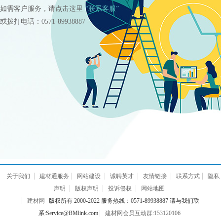
如需客户服务，请点击这里
“联系客服”
或拨打电话：0571-89938887
关于我们
建材通服务
网站建设
诚聘英才
友情链接
联系方式
隐私
声明
版权声明
投诉侵权
网站地图
建材网
版权所有 2000-2022 服务热线：0571-89938887 请与我们联
系:Service@BMlink.com
建材网会员互动群:153120106